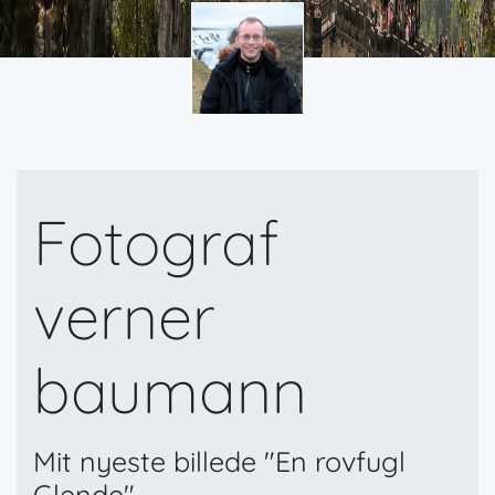
Fotograf
verner
baumann
Mit nyeste billede "En rovfugl
Glende"