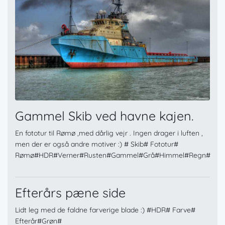
Gammel Skib ved havne kajen.
En fototur til Rømø ,med dårlig vejr . Ingen drager i luften ,
men der er også andre motiver :) # Skib# Fototur#
Rømø#HDR#Verner#Rusten#Gammel#Grå#Himmel#Regn#
Efterårs pæne side
Lidt leg med de faldne farverige blade :) #HDR# Farve#
Efterår#Grøn#