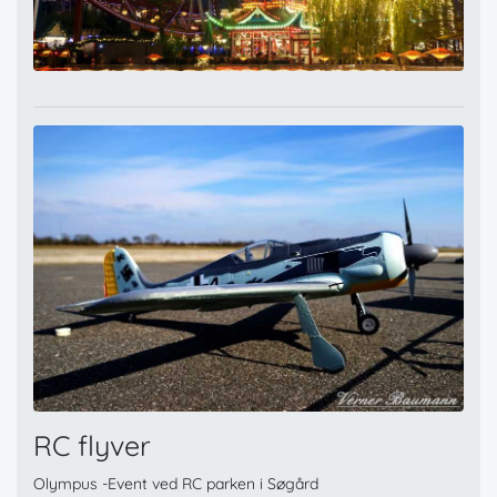
RC flyver
Olympus -Event ved RC parken i Søgård