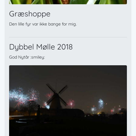
Græshoppe
Den lille fyr var ikke bange for mig.
Dybbel Mølle 2018
God Nytår :smiley: